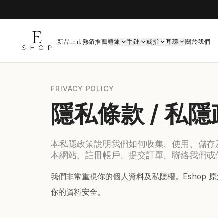
新品上市
熱銷推薦
頸鍊
手鏈
戒指
耳環
關於我們
PRIVACY POLICY
隱私條款 / 私
本私隱政策說明我們如何收集、使用、儲存
本網站、註冊帳戶、提交訂單、聯絡我們或
我們非常重視你的個人資料及私隱權。Eshop
你的資料安全。