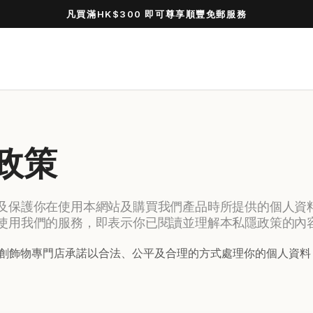
凡買滿HK$300 即可尊享順豐免郵服務
隱政策
及保護你在使用本網站及購買我們產品時所提供的個人資
使用我們的服務，即表示你已閱讀並理解本私隱政策的內
 原創飾物專門店承諾以合法、公平及合理的方式處理你的個人資