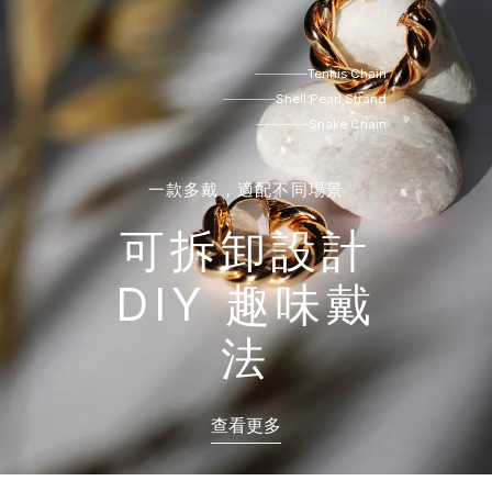
Tennis Chain
Shell Pearl Strand
Snake Chain
一款多戴，適配不同場景
可拆卸設計
DIY 趣味戴
法
查看更多