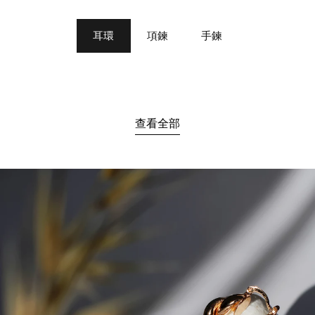
耳環
項鍊
手鍊
查看全部