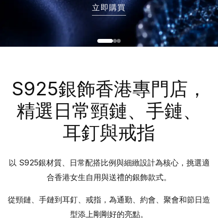
立即購買
S925銀飾香港專門店，
精選日常頸鏈、手鏈、
耳釘與戒指
以 S925銀材質、日常配搭比例與細緻設計為核心，挑選適
合香港女生自用與送禮的銀飾款式。
從頸鏈、手鏈到耳釘、戒指，為通勤、約會、聚會和節日造
型添上剛剛好的亮點。