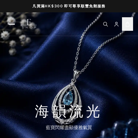
凡買滿HK$300 即可尊享順豐免郵服務
Open navigation menu
海韻流光
藍寶閃耀盡顯優雅氣質