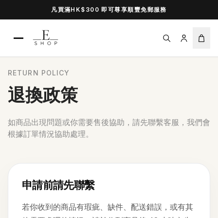
凡買滿HK$300 即可尊享順豐免郵服務
Open navigation menu
RETURN POLICY
退換政策
如商品出現問題或你需要售後協助，請先聯繫客服，我們會
根據訂單情況協助處理。
申請前請先聯繫
若你收到的商品有瑕疵、缺件、配送錯誤，或有其