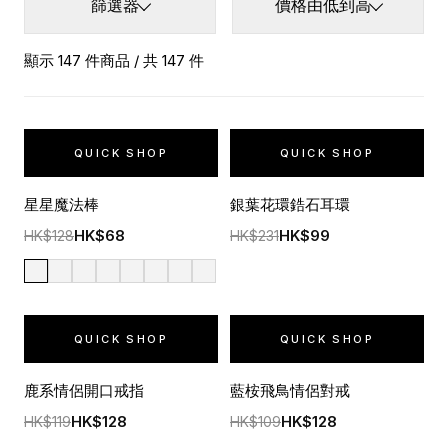
篩選器
價格由低到高
顯示 147 件商品 / 共 147 件
QUICK SHOP
QUICK SHOP
星星魔法棒
銀葉花環鋯石耳環
HK$68
HK$99
HK$128
HK$231
QUICK SHOP
QUICK SHOP
鹿系情侶開口戒指
藍桉飛鳥情侶對戒
HK$128
HK$128
HK$119
HK$109