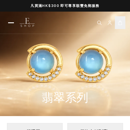
凡買滿HK$300 即可尊享順豐免郵服務
Open navigation menu
翡翠系列